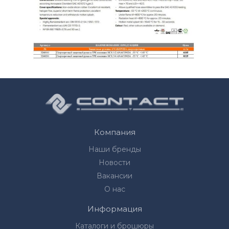
Компания
Наши бренды
Новости
Вакансии
О нас
Информация
Каталоги и брошюры