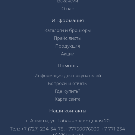
Вакансии
О нас
Информация
Каталоги и брошюры
Прайс листы
Продукция
Акции
Помощь
Информация для покупателей
Вопросы и ответы
Где купить?
Карта сайта
Наши контакты
г. Алматы, ул. Табачнозаводская 20
Тел.:
+7 (727) 234-34-78
,
+77750076030‬
,
+7 771 234
34 78 (склад)