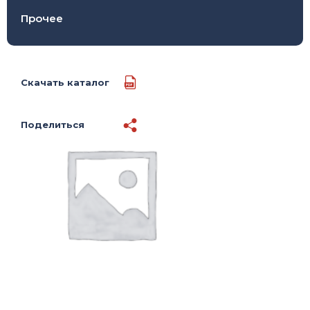
- Кабели пожарной сигнализации
Прочее
- Кабели передачи данных и BUS систем
- Инструментальные кабели с броней
- Аксессуары
Скачать каталог
Поделиться