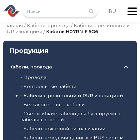
RU
Главная
/
Кабели, провода
/
Кабели с резиновой и
PUR изоляцией
/
Кабель H07RN-F 5G6
Продукция
Кабели, провода
- Провода
- Контрольные кабели
- Кабели с резиновой и PUR изоляцией
- Безгалогеновые кабели
- Сверхгибкие кабели для буксируемых
кабельных цепей
- Кабели пожарной сигнализации
- Кабели передачи данных и BUS систем