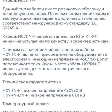
Кабель H07RN-F
Данный тип кабелей имеет резиновую оболочку и
резиновую изоляцию. По всем своим техническим и
эксплуатационным характеристикам он полностью
соответствует международному стандарту IEC
60245-4.
Кабель H07RN-F является аналогом КГ и КГ-ХЛ,
ничем не уступая им по качеству и характеристикам.
Главным назначением использования кабеля
H07RN-F является присоединение оборудования к
электросетям, имеющим напряжений 450/750 Вольт
переменного тока. Очень часто кабель H07RN-F
используется для монтажа электрического
оборудования.
Техническая характеристика
H07RN-F: низкое напряжение 450750 В
H07RN-DN-F: низкое напряжение 0.61 кВ
Температурный режим