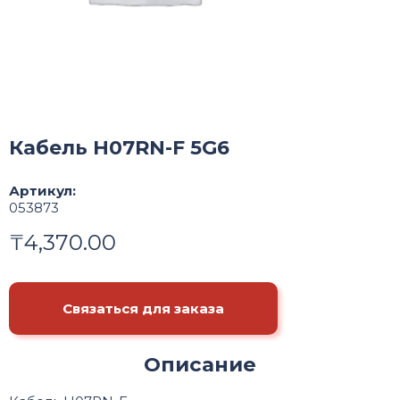
Кабель H07RN-F 5G6
Артикул:
053873
₸
4,370.00
Связаться для заказа
Описание