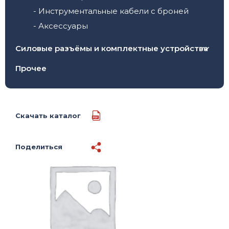
- Инструментальные кабели с броней
- Аксессуары
Силовые разъёмы и комплектные устройства
- Кабельные (переносные) вилки и розетки
Прочее
- Настенные вилки и розетки
- Панельные (встраиваемые) вилки и
розетки
Скачать каталог
- Комплектные устройства и тройники
Поделиться