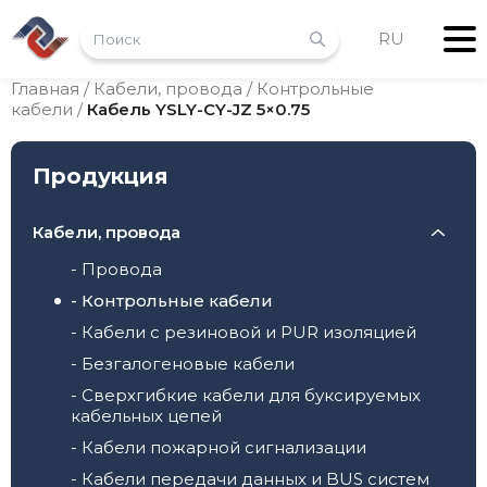
RU
Главная
/
Кабели, провода
/
Контрольные
кабели
/
Кабель YSLY-CY-JZ 5×0.75
Продукция
Кабели, провода
- Провода
- Контрольные кабели
- Кабели с резиновой и PUR изоляцией
- Безгалогеновые кабели
- Сверхгибкие кабели для буксируемых
кабельных цепей
- Кабели пожарной сигнализации
- Кабели передачи данных и BUS систем