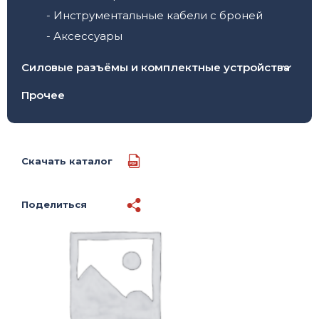
- Инструментальные кабели с броней
- Аксессуары
Силовые разъёмы и комплектные устройства
- Кабельные (переносные) вилки и розетки
Прочее
- Настенные вилки и розетки
- Панельные (встраиваемые) вилки и
розетки
Скачать каталог
- Комплектные устройства и тройники
Поделиться