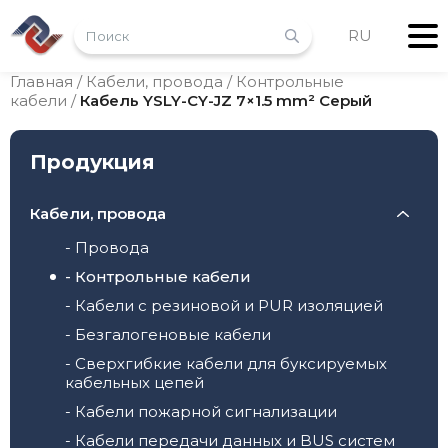
RU
Главная
/
Кабели, провода
/
Контрольные
кабели
/
Кабель YSLY-CY-JZ 7×1.5 mm² Серый
Продукция
Кабели, провода
- Провода
- Контрольные кабели
- Кабели с резиновой и PUR изоляцией
- Безгалогеновые кабели
- Сверхгибкие кабели для буксируемых
кабельных цепей
- Кабели пожарной сигнализации
- Кабели передачи данных и BUS систем