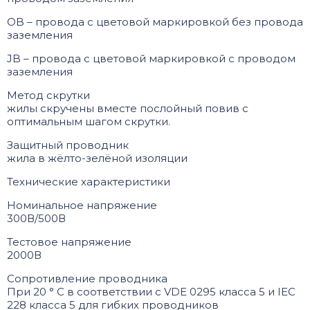
OB – провода с цветовой маркировкой без провода
заземления
JB – провода с цветовой маркировкой с проводом
заземления
Метод скрутки
жилы скручены вместе послойный повив с
оптимальным шагом скрутки.
Защитный проводник
жила в жёлто-зелёной изоляции
Технические характеристики
Номинальное напряжение
300В/500В
Тестовое напряжение
2000В
Сопротивление проводника
При 20 ° C в соответствии с VDE 0295 класса 5 и IEC
228 класса 5 для гибких проводников