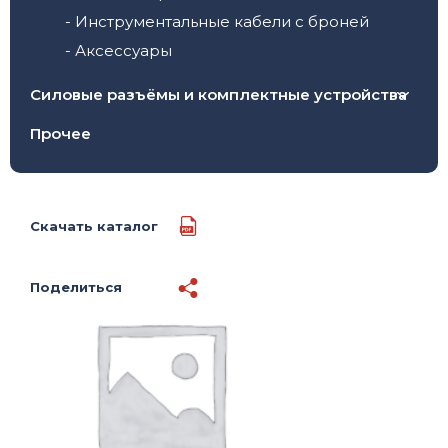
- Инструментальные кабели с броней
- Аксессуары
Силовые разъёмы и комплектные устройства
- Кабельные (переносные) вилки и розетки
Прочее
- Настенные вилки и розетки
- Панельные (встраиваемые) вилки и
розетки
Скачать каталог
- Комплектные устройства и тройники
Поделиться