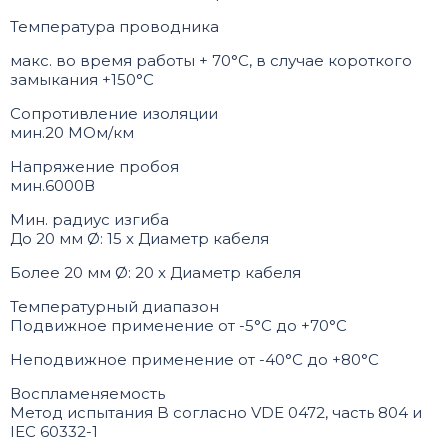
Температура проводника
макс. во время работы + 70°C, в случае короткого
замыкания +150°C
Сопротивление изоляции
мин.20 МОм/км
Напряжение пробоя
мин.6000В
Мин. радиус изгиба
До 20 мм Ø: 15 x Диаметр кабеля
Более 20 мм Ø: 20 x Диаметр кабеля
Температурный диапазон
Подвижное применение от -5°C до +70°C
Неподвижное применение от -40°C до +80°C
Воспламеняемость
Метод испытания B согласно VDE 0472, часть 804 и
IEC 60332-1