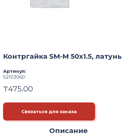
Контргайка SM-M 50х1.5, латунь
Артикул:
52103060
₸
475.00
Связаться для заказа
Описание