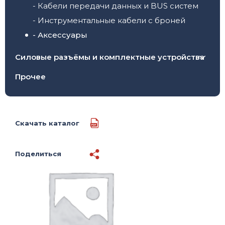
- Кабели передачи данных и BUS систем
- Инструментальные кабели с броней
- Аксессуары
Силовые разъёмы и комплектные устройства
- Кабельные (переносные) вилки и розетки
Прочее
- Настенные вилки и розетки
- Панельные (встраиваемые) вилки и
розетки
Скачать каталог
- Комплектные устройства и тройники
Поделиться