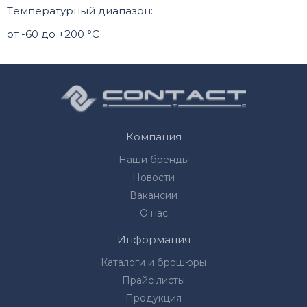
Tемпературный диапазон:
от -60 до +200 °C
Компания
Наши бренды
Новости
Вакансии
О нас
Информация
Каталоги и брошюры
Прайс листы
Продукция