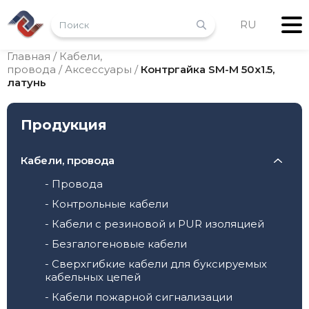
RU
Главная
/
Кабели,
провода
/
Аксессуары
/
Контргайка SM-M 50х1.5,
латунь
Продукция
Кабели, провода
- Провода
- Контрольные кабели
- Кабели с резиновой и PUR изоляцией
- Безгалогеновые кабели
- Сверхгибкие кабели для буксируемых
кабельных цепей
- Кабели пожарной сигнализации