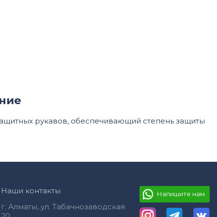
ние
защитных рукавов, обеспечивающий степень защиты
Наши контакты
г. Алматы, ул. Табачнозаводская
20