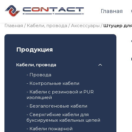
Главная
Главная
/
Кабели, провода
/
Аксессуары
/
Штуцер для 
Продукция
Кабели, провода
- Провода
- Контрольные кабели
- Кабели с резиновой и PUR
изоляцией
- Безгалогеновые кабели
- Сверхгибкие кабели для
буксируемых кабельных цепей
- Кабели пожарной